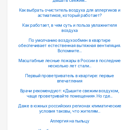
дышать свежим...
Как выбрать очиститель воздуха для аллергиков и
астматиков, который работает?
Как работает, в чем суть и польза увлажнителя
воздуха
По умолчанию воздухообмен в квартире
обеспечивает естественная вытяжная вентиляция.
Вспомните...
Масштабные лесные пожары в России в последние
несколько лет стали...
Первый проветриватель в квартире: первые
впечатления
Врачи рекомендуют: «Дышите свежим воздухом,
чаще проветривайте помещения». Но где...
Даже в южных российских регионах климатические
условия таковы, что жителям...
Аллергия на пыльцу