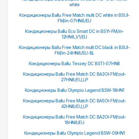
white
Кондиционеры Ballu Free Match multi DC white in BSUI-
FM/in-07HN8/EU
Кондиционеры Ballu Eco Smart DC in BSYI-FM/in-
12HN8_V1/EU
Кондиционеры Ballu Free Match multi DC black in BSUI-
FM/in-24HN8/EU-BL
Кондиционеры Ballu Tessey DC BSTI-07HN8
Кондиционеры Ballu Free Match DC BA3OI-FM/out-
27HN8/EU_LP
Кондиционеры Ballu Olympio Legend BSW-18HN1
Кондиционеры Ballu Free Match DC BA5OI-FM/out-
42HN8/EU_LP
Кондиционеры Ballu Free Match DC BA2OI-FM/out-
18HN8/EU
Кондиционеры Ballu Olympio Legend BSW-09HN1