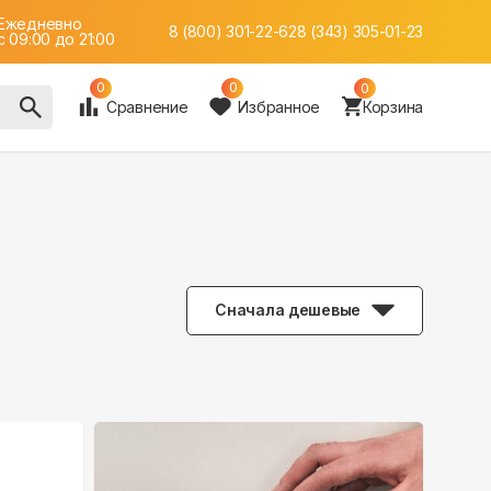
Ежедневно
8 (800) 301-22-62
8 (343) 305-01-23
c 09:00 до 21:00
0
0
0
Сравнение
Избранное
Корзина
Сначала дешевые