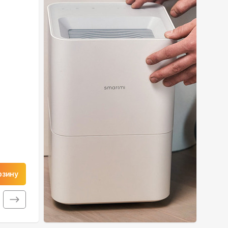
рзину