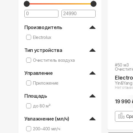
Производитель
Electrolux
Тип устройства
Очиститель воздуха
#
50
м3
Очистит
Управление
Electro
Приложение
Yin&Yang
Нет отзыв
Площадь
19 990 
до 80 м²
Ср
Увлажнение (мл/ч)
200–400 мл/ч