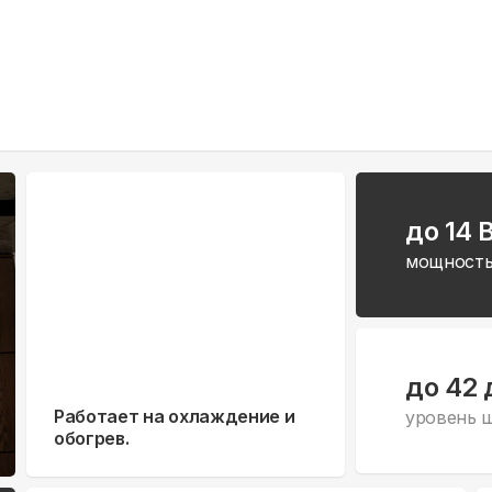
до 14 
мощность
до 42 
Работает на охлаждение и
уровень 
обогрев.