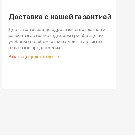
Доставка с нашей гарантией
Доставка товара до адреса клиента платная и
рассчитывается менеджером при обращении
Н
удобным способом, если не действуют иные
п
акционные предложения.
у
Узнать цену доставки
З