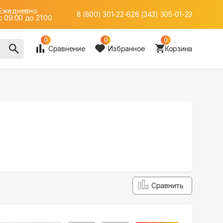
Ежедневно
8 (800) 301-22-62
8 (343) 305-01-23
c 09:00 до 21:00
0
0
0
Сравнение
Избранное
Корзина
Сравнить