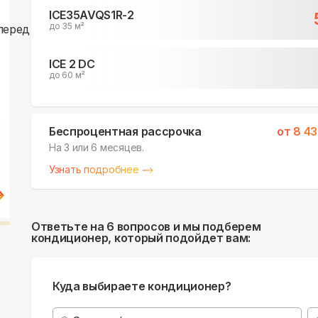
ICE35AVQS1R-2
до 35 м²
ICE 2 DC
до 60 м²
Беспроцентная рассрочка
от
8 43
На 3 или 6 месяцев.
Узнать подробнее
Ответьте на 6 вопросов и мы подберем
кондиционер, который подойдет вам:
Куда выбираете кондиционер?