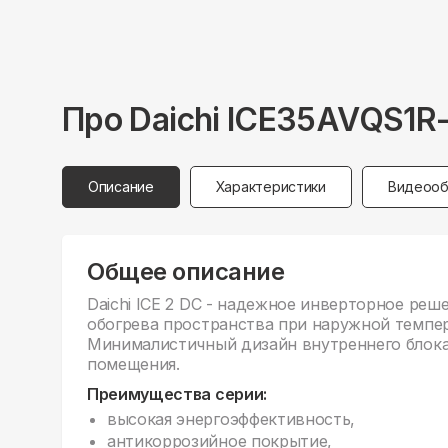
Про
Daichi
ICE35AVQS1R
Описание
Характеристики
Видеооб
Общее описание
Daichi ICE 2 DC - надежное инверторное реш
обогрева пространства при наружной темпера
Минималистичный дизайн внутреннего блока
помещения.
Преимущества серии:
высокая энергоэффективность,
антикоррозийное покрытие,