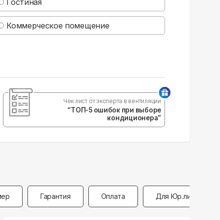
Гостиная
Коммерческое помещение
Чек лист от эксперта в вентиляции
“ТОП-5 ошибок при выборе
кондиционера”
мер
Гарантия
Оплата
Для Юр.лиц