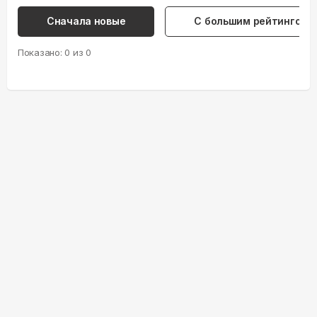
Сначала новые
С большим рейтингом
Показано:
0
из
0