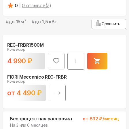
0
|
0
отзывов(а)
#
до 15м²
#
до 1,5 кВт
Сравнить
REC-FRBR1500M
Конвектор
4 990
₽
i
FIORI Meccanico REC-FRBR
Конвектор
от
4 490
₽
Беспроцентная рассрочка
от
832
₽/месяц
На 3 или 6 месяцев.