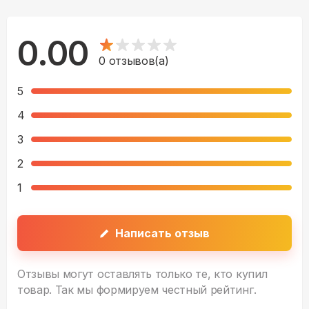
0.00
0
отзывов(а)
5
4
3
2
1
Написать отзыв
Отзывы могут оставлять только те, кто купил
товар. Так мы формируем честный рейтинг.