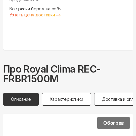
Все риски берем на себя.
Узнать цену доставки
Про
Royal Clima
REC-
FRBR1500M
Описание
Характеристики
Доставка и опл
Обогрев