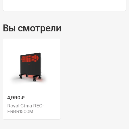
Вы смотрели
4,990 ₽
Royal Clima REC-
FRBR1500M