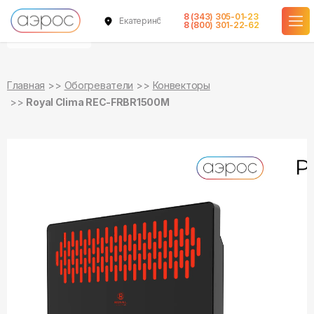
8 (343) 305-01-23
Екатеринбург
уточняйте
уточняйте
8 (800) 301-22-62
о наличии
о наличии
Главная
Обогреватели
Конвекторы
Royal Clima REC-FRBR1500M