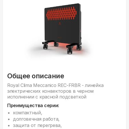
Общее описание
Royal Clima Meccanico REC-FRBR - линейка
электрических конвекторов в черном
исполнении с красной подсветкой
Преимущества серии:
компактный,
долговечная работа,
защита от перегрева,