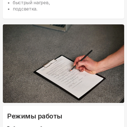
быстрый нагрев,
подсветка.
Режимы работы