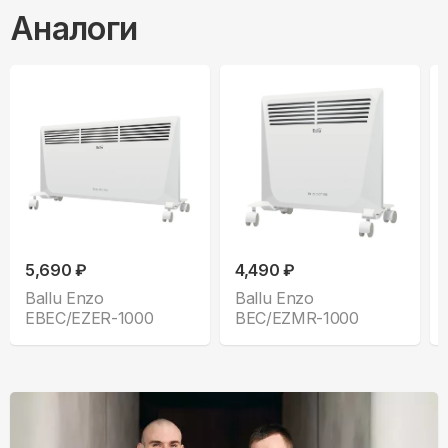
Аналоги
5,690 ₽
4,490 ₽
Ballu Enzo
Ballu Enzo
EBEC/EZER-1000
BEC/EZMR-1000