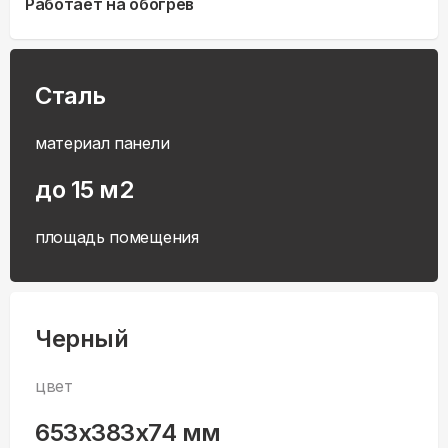
Работает на обогрев
Сталь
материал панели
до 15 м2
площадь помещения
Черный
цвет
653x383x74 мм