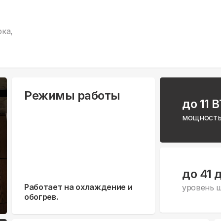
ка,
Режимы работы
до 11 
мощность
до 41 
Работает на охлаждение и
уровень 
обогрев.