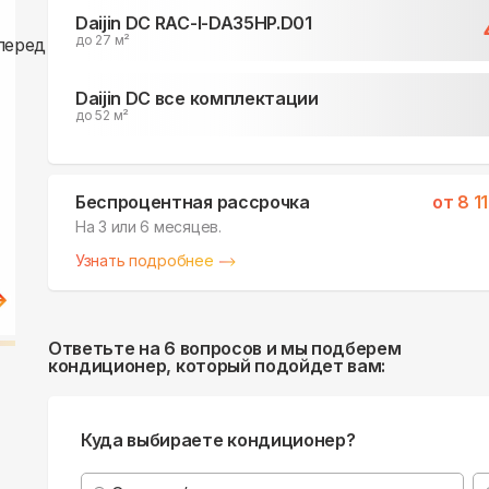
Daijin DC RAC-I-DA35HP.D01
до 27 м²
Daijin DC все комплектации
до 52 м²
Беспроцентная рассрочка
от
8 1
На 3 или 6 месяцев.
Узнать подробнее
Ответьте на 6 вопросов и мы подберем
кондиционер, который подойдет вам:
Куда выбираете кондиционер?