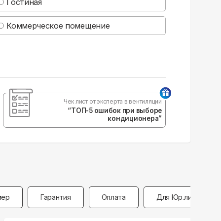
Гостиная
Коммерческое помещение
Чек лист от эксперта в вентиляции
“ТОП-5 ошибок при выборе
кондиционера”
мер
Гарантия
Оплата
Для Юр.лиц