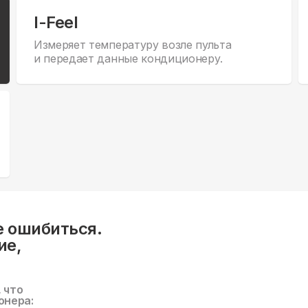
I-Feel
Измеряет температуру возле пульта
и передает данные кондиционеру.
е ошибиться.
ие,
, что
онера: