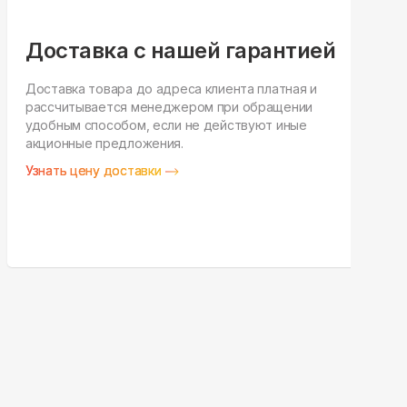
Доставка с нашей гарантией
Доставка товара до адреса клиента платная и
рассчитывается менеджером при обращении
Н
удобным способом, если не действуют иные
п
акционные предложения.
у
Узнать цену доставки
З