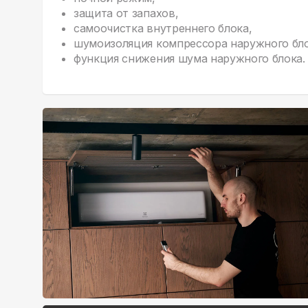
защита от запахов,
самоочистка внутреннего блока,
шумоизоляция компрессора наружного бло
функция снижения шума наружного блока.