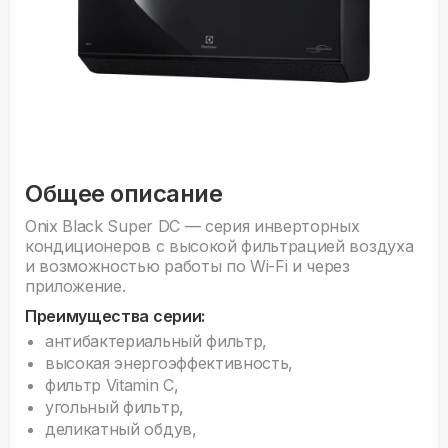
Общее описание
Onix Black Super DC — серия инверторных
кондиционеров с высокой фильтрацией воздуха
и возможностью работы по Wi-Fi и через
приложение.
Преимущества серии:
антибактериальный фильтр,
высокая энергоэффективность,
фильтр Vitamin C,
угольный фильтр,
деликатный обдув,