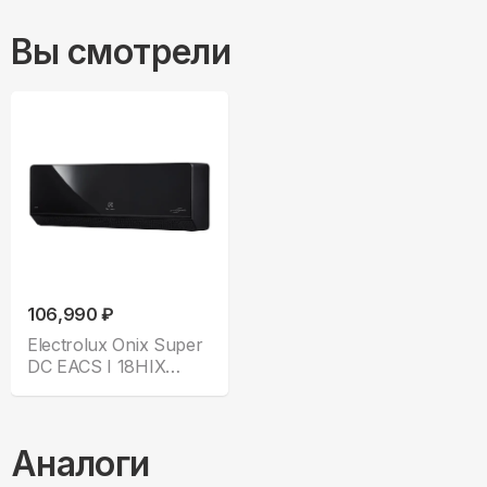
Вы смотрели
106,990 ₽
Electrolux Onix Super
DC EACS I 18HIX
BLACK N8
Аналоги