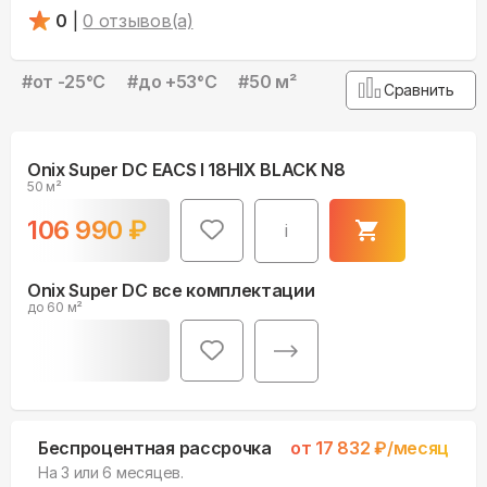
0
|
0
отзывов(а)
#
от -25°С
#
до +53°С
#
50 м²
Сравнить
Onix Super DC EACS I 18HIX BLACK N8
50 м²
106 990
₽
i
Onix Super DC все комплектации
до 60 м²
Беспроцентная рассрочка
от
17 832
₽/месяц
На 3 или 6 месяцев.