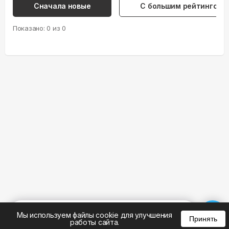
Сначала новые
С большим рейтингом
Показано:
0
из
0
%
0
0
0
Мы используем файлы cookie для улучшения
Принять
работы сайта.