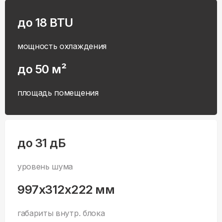
до 18 BTU
мощность охлаждения
до 50 м²
площадь помещения
до 31 дБ
уровень шума
997x312x222 мм
габариты внутр. блока