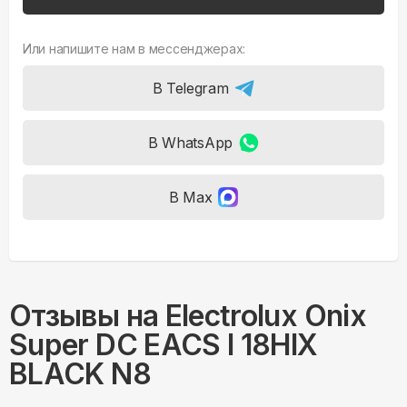
Или напишите нам в мессенджерах:
В Telegram
В WhatsApp
В Max
Отзывы на
Electrolux Onix
Super DC EACS I 18HIX
BLACK N8