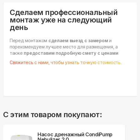
Сделаем профессиональный
монтаж уже на следующий
день
Перед монтажом
сделаем выезд с замером
и
порекомендуем лучшее место для размещения, а
также
предоставим подробную смету с ценами
Свяжитесь с нами, чтобы узнать точную стоимость.
С этим товаром покупают:
Насос дренажный CondiPump
Nebulizer 2.0