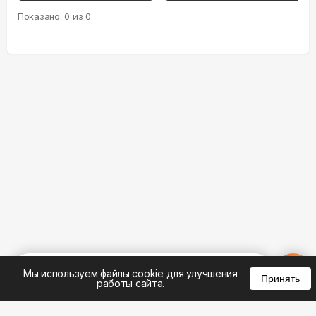
Показано:
0
из
0
%
0
0
0
Мы используем файлы cookie для улучшения
Принять
работы сайта.