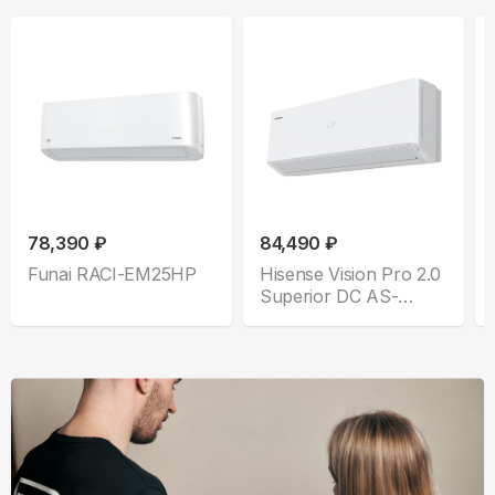
78,390 ₽
84,490 ₽
Funai RACI-EM25HP
Hisense Vision Pro 2.0
Superior DC AS-
10UW4RXVQH01A