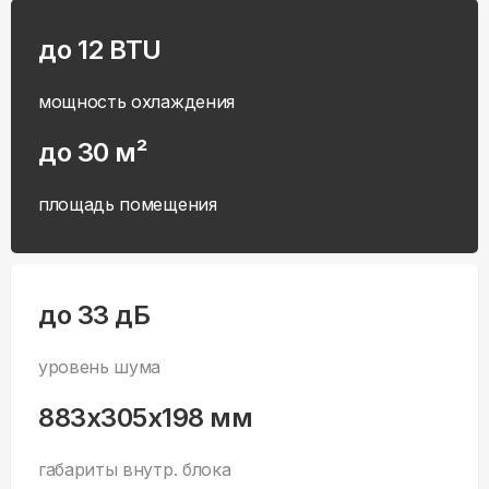
до 12 BTU
мощность охлаждения
до 30 м²
площадь помещения
до 33 дБ
уровень шума
883x305x198 мм
габариты внутр. блока