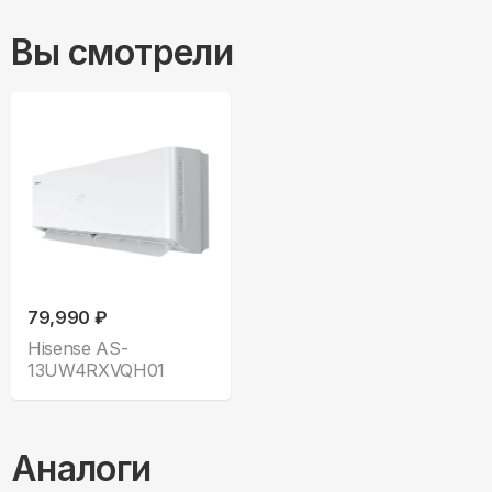
Вы смотрели
79,990 ₽
Hisense AS-
13UW4RXVQH01
Аналоги