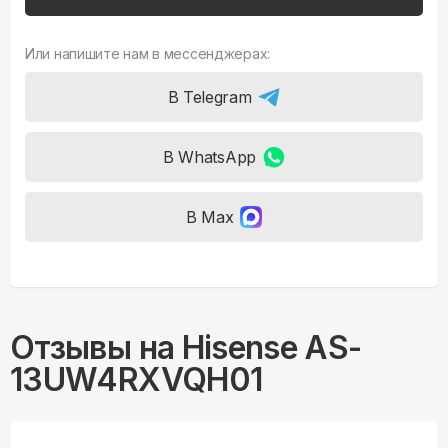
Или напишите нам в мессенджерах:
В Telegram
В WhatsApp
В Max
Отзывы на
Hisense AS-
13UW4RXVQH01