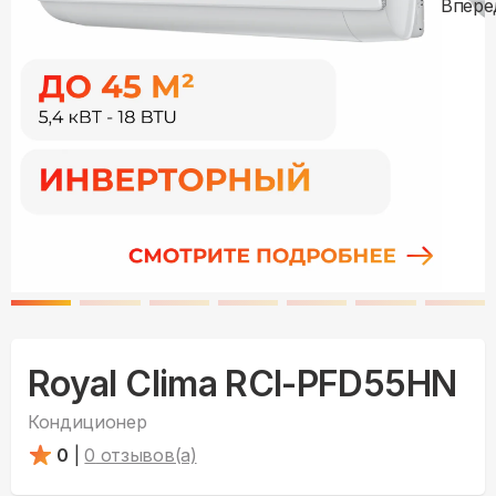
Royal Clima RCI-PFD55HN
Кондиционер
0
|
0
отзывов(а)