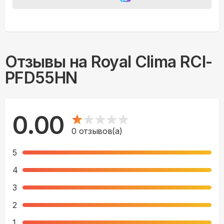
Отзывы на
Royal Clima RCI-
PFD55HN
0.00
0
отзывов(а)
5
4
3
2
1