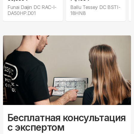
Funai Daijin DC RAC-I-
Ballu Tessey DC BSTI-
DA50HP.D01
18HN8
Бесплатная консультация
с экспертом