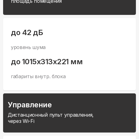
площадь помещения
до 42 дБ
уровень шума
до 1015x313x221 мм
габариты внутр. блока
Управление
Дистанционный пульт управления,
через Wi-Fi