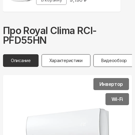
9,190
₽
Про
Royal Clima
RCI-
PFD55HN
Описание
Характеристики
Видеообзор
Инвертор
Wi-Fi