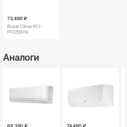
73,490 ₽
Royal Clima RCI-
PFD55HN
Аналоги
69,390 ₽
74,490 ₽