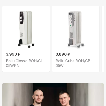
3,990 ₽
3,890 ₽
Ballu Classic BOH/CL-
Ballu Cube BOH/CB-
05WRN
05W