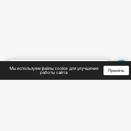
%
0
0
0
Мы используем файлы cookie для улучшения
Принять
работы сайта.
8 (343) 305-01-23