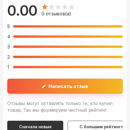
0.00
0
отзывов(а)
5
4
3
2
1
Написать отзыв
Отзывы могут оставлять только те, кто купил
товар. Так мы формируем честный рейтинг.
Сначала новые
С большим рейтингом