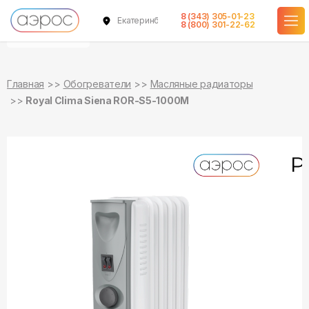
8 (343) 305-01-23
Екатеринбург
уточняйте
уточняйте
8 (800) 301-22-62
о наличии
о наличии
Главная
Обогреватели
Масляные радиаторы
Royal Clima Siena ROR-S5-1000M