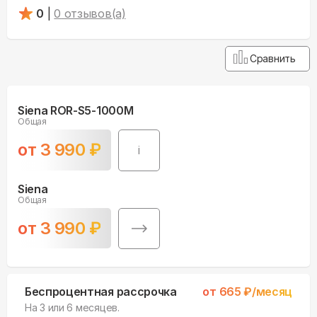
0
|
0
отзывов(а)
Сравнить
Siena ROR-S5-1000M
Общая
от
3 990
₽
i
Siena
Общая
от
3 990
₽
Беспроцентная рассрочка
от
665
₽/месяц
На 3 или 6 месяцев.