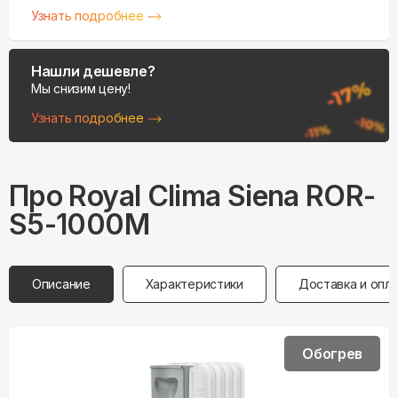
Узнать подробнее
Нашли дешевле?
Мы снизим цену!
Узнать подробнее
Про
Royal Clima
Siena ROR-
S5-1000M
Описание
Характеристики
Доставка и опл
Обогрев