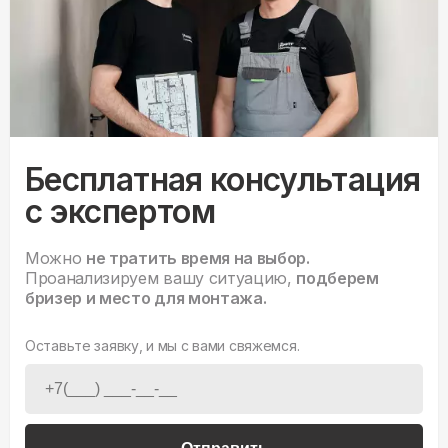
Бесплатная консультация
с экспертом
Можно
не тратить время на выбор.
Проанализируем вашу ситуацию,
подберем
бризер и место для монтажа.
Оставьте заявку, и мы с вами свяжемся.