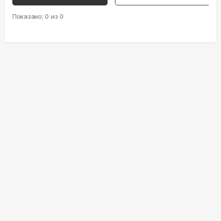
Показано:
0
из
0