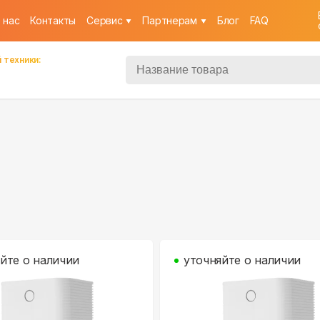
 нас
Контакты
Cервис
Партнерам
Блог
FAQ
 техники:
йте о наличии
уточняйте о наличии