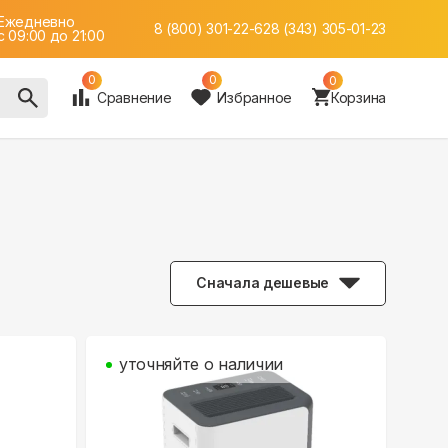
Ежедневно
8 (800) 301-22-62
8 (343) 305-01-23
c 09:00 до 21:00
0
0
0
Сравнение
Избранное
Корзина
Сначала дешевые
уточняйте о наличии