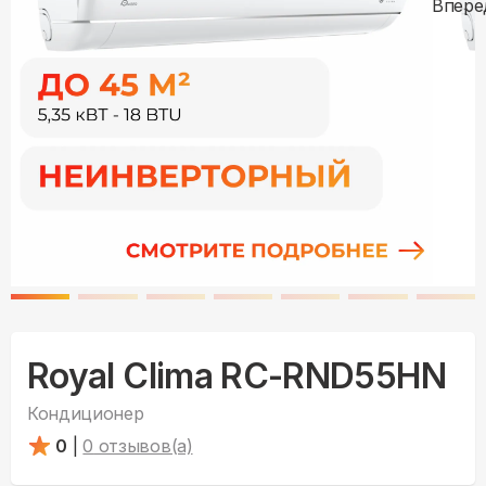
Royal Clima RC-RND55HN
Кондиционер
0
|
0
отзывов(а)