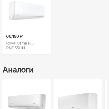
66,190 ₽
Royal Clima RC-
RND55HN
Аналоги