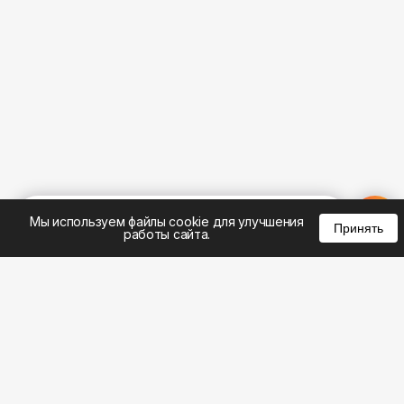
%
0
0
0
Мы используем файлы cookie для улучшения
Принять
работы сайта.
8 (343) 305-01-23