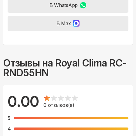
В WhatsApp
В Max
Отзывы на
Royal Clima RC-
RND55HN
0.00
0
отзывов(а)
5
4