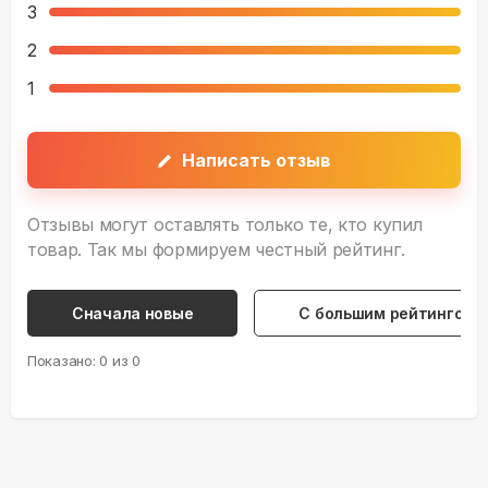
3
2
1
Написать отзыв
Отзывы могут оставлять только те, кто купил
товар. Так мы формируем честный рейтинг.
Сначала новые
С большим рейтингом
Показано:
0
из
0