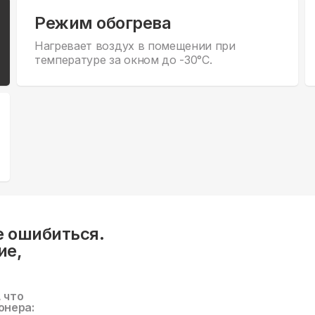
Режим обогрева
Нагревает воздух в помещении при
температуре за окном до -30°С.
е ошибиться.
ие,
, что
онера: