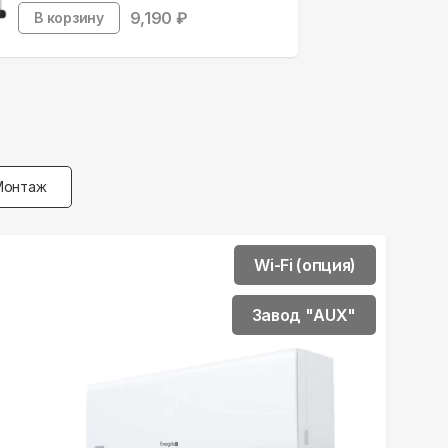
9,190
₽
В корзину
Монтаж
Wi-Fi (опция)
Завод "AUX"