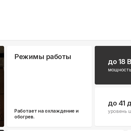
Режимы работы
до 18 
мощность
до 41 
Работает на охлаждение и
уровень 
обогрев.