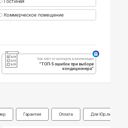
Гостиная
Коммерческое помещение
Чек лист от эксперта в вентиляции
“ТОП-5 ошибок при выборе
кондиционера”
мер
Гарантия
Оплата
Для Юр.лиц