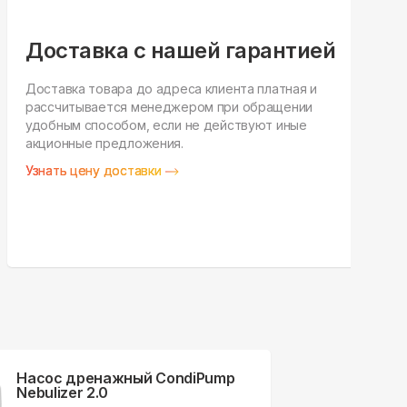
Доставка с нашей гарантией
Доставка товара до адреса клиента платная и
рассчитывается менеджером при обращении
Н
удобным способом, если не действуют иные
п
акционные предложения.
у
Узнать цену доставки
З
Насос дренажный CondiPump
Nebulizer 2.0