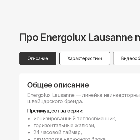
Про
Energolux
Lausanne 
Описание
Характеристики
Видеооб
Общее описание
Energolux Lausanne — линейка неинверторны
швейцарского бренда.
Преимущества серии:
ионизированный теплообменник,
горизонтальные жалюзи,
24 часовой таймер,
разморозка наружного блока.