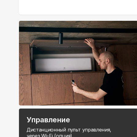
Управление
Дистанционный пульт управления,
через Wi-Fi (опция).