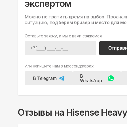
экспертом
Можно
не тратить время на выбор.
Проанал
ситуацию,
подберем бризер и место для мо
Оставьте заявку, и мы с вами свяжемся.
Отправ
Или напишите нам в мессенджерах:
В
В Telegram
WhatsApp
Отзывы на
Hisense Hea