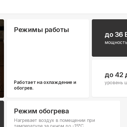
Режимы работы
до 36 
мощность
до 42 
Работает на охлаждение и
уровень 
обогрев.
Режим обогрева
Нагревает воздух в помещении при
температуре за окном до -15°С.