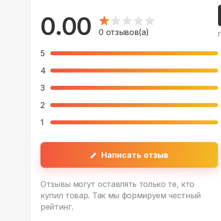
0.00
0
отзывов(а)
5
4
3
2
1
Написать отзыв
Отзывы могут оставлять только те, кто
купил товар. Так мы формируем честный
рейтинг.