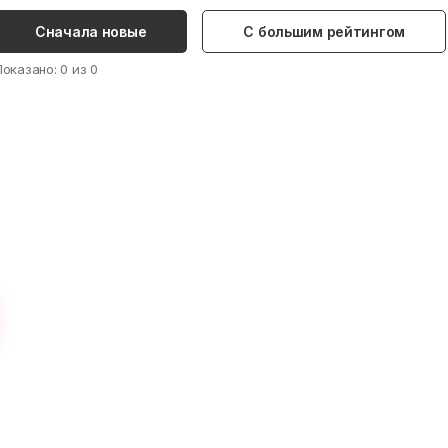
Сначала новые
С большим рейтингом
Показано:
0
из
0