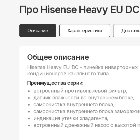
Про
Hisense
Heavy EU D
Описание
Характеристики
Доставк
Общее описание
Hisense Heavy EU DC - линейка инверторны
кондиционеров канального типа.
Преимущества серии:
встроенный противопылевой фильтр,
датчик влажности во внутреннем блоке,
самоочистка внутреннего блока,
самоочистка внутреннего блока заморажи
индикация утечки хладагента,
встроенный дренажный насос с высотой п