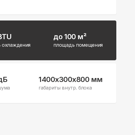
BTU
до 100 м²
 охлаждения
площадь помещения
дБ
1400x300x800 мм
шума
габариты внутр. блока