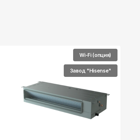
Wi-Fi (опция)
Завод "Hisense"