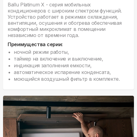
Ballu Platinum X - серия мобильных
кондиционеров с широким спектром функций.
Устройство работает в режимах охлаждения,
вентиляции, осушения и обогрева обеспечивая
комфортный микроклимат в помещении
независимо от времени года.
Преимущества серии:
ночной режим работы,
таймер на включение и выключение,
индикация заполнения емкости,
автоматическое испарение конденсата,
моющийся воздушный фильтр в комплекте.