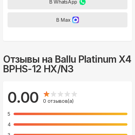
В WhatsApp
В Max
Отзывы на
Ballu Platinum X4
BPHS-12 HX/N3
0.00
0
отзывов(а)
5
4