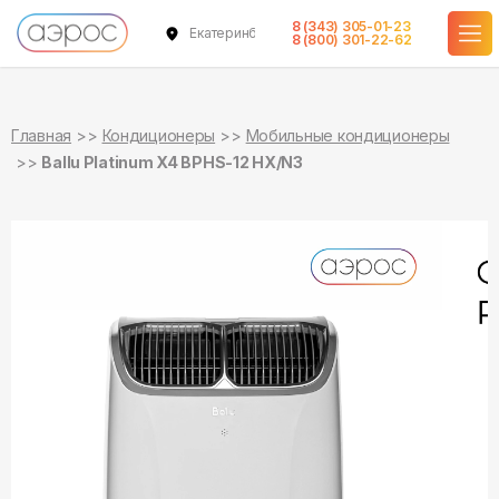
8 (343) 305-01-23
Екатеринбург
в наличии
в наличии
8 (800) 301-22-62
Главная
Кондиционеры
Мобильные кондиционеры
Ballu Platinum X4 BPHS-12 HX/N3