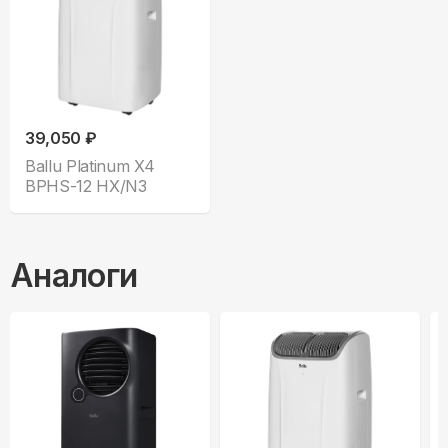
39,050 ₽
Ballu Platinum X4
BPHS-12 HX/N3
Аналоги