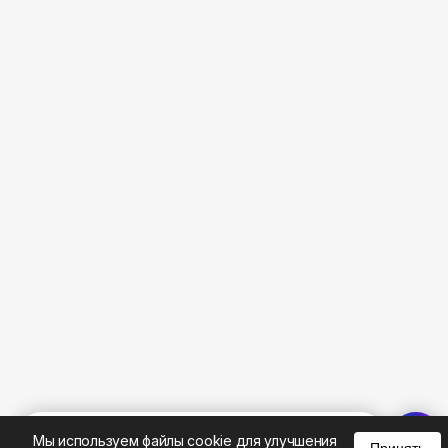
%
0
0
0
Мы используем файлы cookie для улучшения