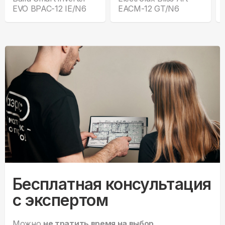
EVO BPAC-12 IE/N6
EACM-12 GT/N6
Бесплатная консультация
с экспертом
Можно
не тратить время на выбор.