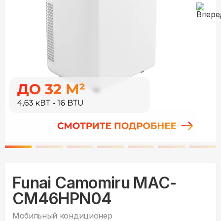
Funai Camomiru MAC-
CM46HPN04
Мобильный кондиционер