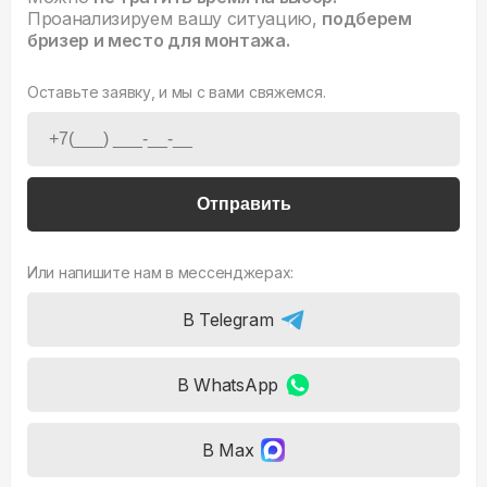
Проанализируем вашу ситуацию,
подберем
бризер и место для монтажа.
Оставьте заявку, и мы с вами свяжемся.
Отправить
Или напишите нам в мессенджерах:
В Telegram
В WhatsApp
В Max