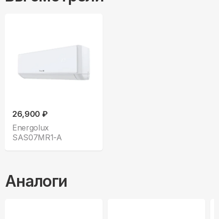
26,900 ₽
Energolux
SAS07MR1-A
Аналоги