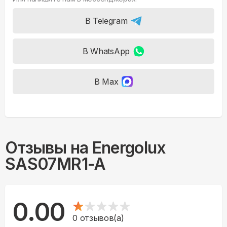
В Telegram
В WhatsApp
В Max
Отзывы на
Energolux
SAS07MR1-A
0.00
0
отзывов(а)