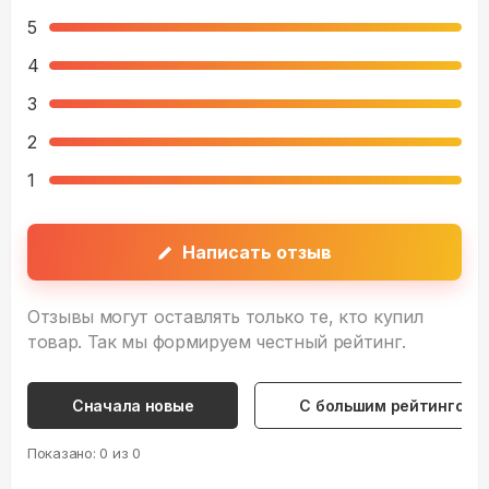
5
4
3
2
1
Написать отзыв
Отзывы могут оставлять только те, кто купил
товар. Так мы формируем честный рейтинг.
Сначала новые
С большим рейтингом
Показано:
0
из
0