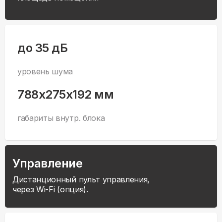
до 35 дБ
уровень шума
788x275x192 мм
габариты внутр. блока
Управление
Дистанционный пульт управления,
через Wi-Fi (опция).