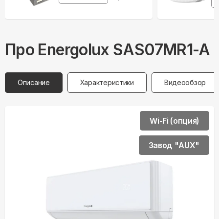
Про
Energolux
SAS07MR1-A
Описание
Характеристики
Видеообзор
Wi-Fi (опция)
Завод "AUX"