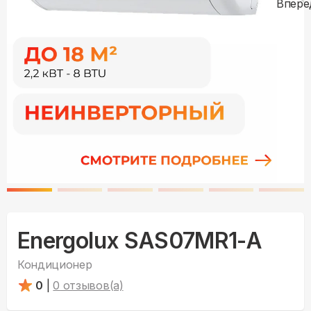
Energolux SAS07MR1-A
Кондиционер
0
|
0
отзывов(а)