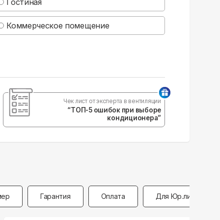
Гостиная
Коммерческое помещение
Чек лист от эксперта в вентиляции
“ТОП-5 ошибок при выборе
кондиционера”
мер
Гарантия
Оплата
Для Юр.лиц