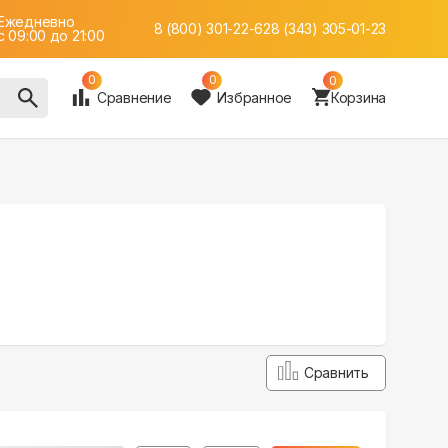
Ежедневно
8 (800) 301-22-62
8 (343) 305-01-23
c 09:00 до 21:00
0
0
0
Сравнение
Избранное
Корзина
Сравнить