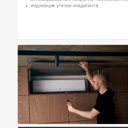
индикация утечки хладагента.