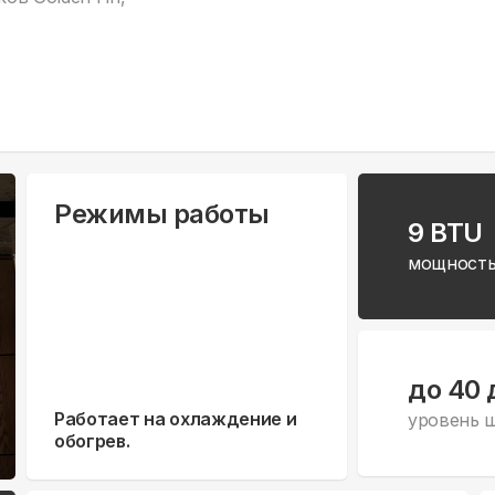
Режимы работы
9 BTU
мощность
до 40 
Работает на охлаждение и
уровень 
обогрев.