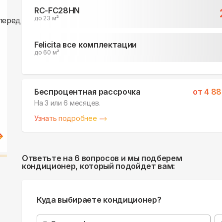
RC-FC28HN
до 23 м²
Felicita все комплектации
до 60 м²
Беспроцентная рассрочка
от
4 88
На 3 или 6 месяцев.
Узнать подробнее
Ответьте на 6 вопросов и мы подберем
кондиционер, который подойдет вам:
Куда выбираете кондиционер?