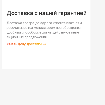
Доставка с нашей гарантией
Доставка товара до адреса клиента платная и
рассчитывается менеджером при обращении
Н
удобным способом, если не действуют иные
п
акционные предложения.
у
Узнать цену доставки
З