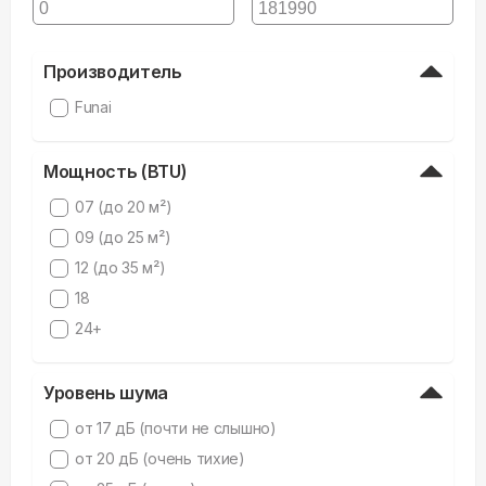
Производитель
Funai
Мощность (BTU)
07 (до 20 м²)
09 (до 25 м²)
12 (до 35 м²)
18
24+
Уровень шума
от 17 дБ (почти не слышно)
от 20 дБ (очень тихие)