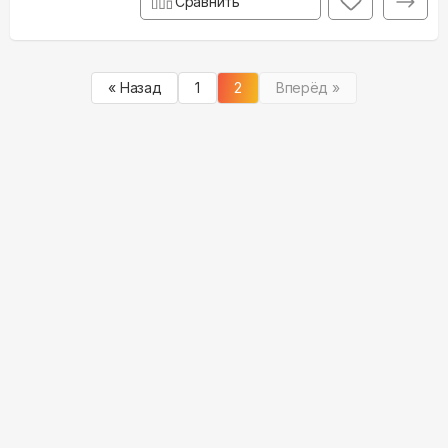
Сравнить
« Назад
1
2
Вперёд »