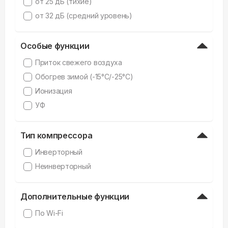
от 25 дБ (тихие)
от 32 дБ (средний уровень)
Особые функции
Приток свежего воздуха
Обогрев зимой (-15°C/-25°C)
Ионизация
УФ
Тип компрессора
Инверторный
Неинверторный
Дополнительные функции
По Wi-Fi