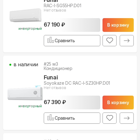
RAC-I-SG55HP.D01
Нет отзывов
67 190 ₽
В корзину
инверторный
Сравнить
в наличии
#
25
м3
Кондиционер
Funai
Soyokaze DC RAC-I-SZ30HP.D01
Нет отзывов
67 390 ₽
В корзину
инверторный
Сравнить