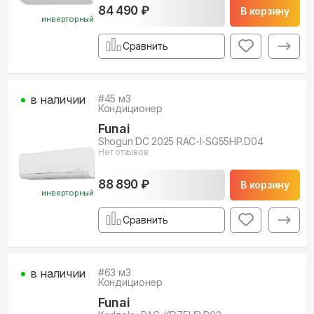
84 490 ₽
В корзину
инверторный
Сравнить
в наличии
#
45
м3
Кондиционер
Funai
Shogun DC 2025 RAC-I-SG55HP.D04
Нет отзывов
88 890 ₽
В корзину
инверторный
Сравнить
в наличии
#
63
м3
Кондиционер
Funai