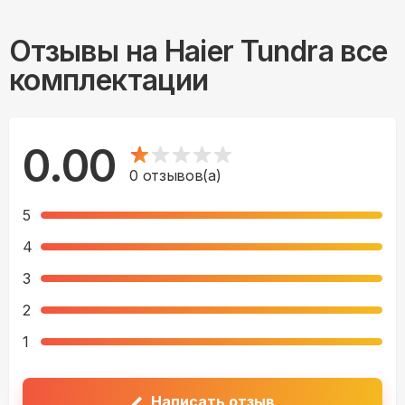
Отзывы на
Haier Tundra все
комплектации
0.00
0
отзывов(а)
5
4
3
2
1
Написать отзыв