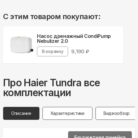
С этим товаром покупают:
Насос дренажный CondiPump
Nebulizer 2.0
9,190
₽
В корзину
Про
Haier
Tundra все
комплектации
Описание
Характеристики
Видеообзор
Бюджетная линейка