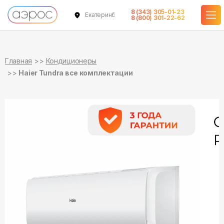
8 (343) 305-01-23
Екатеринбург
в наличии
в наличии
в наличии
8 (800) 301-22-62
Главная
Кондиционеры
Haier Tundra все комплектации