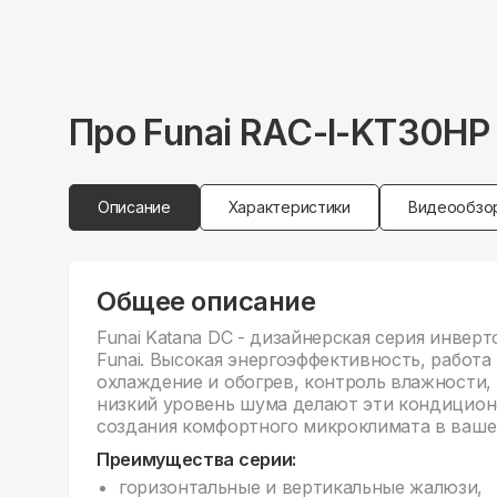
Про
Funai
RAC-I-KT30HP
Описание
Характеристики
Видеообзо
Общее описание
Funai Katana DC - дизайнерская серия инве
Funai. Высокая энергоэффективность, работа
охлаждение и обогрев, контроль влажности, 
низкий уровень шума делают эти кондицио
создания комфортного микроклимата в ваше
Преимущества серии:
горизонтальные и вертикальные жалюзи,