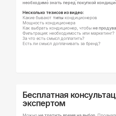
необходимо знать перед покупкой кондици
Несколько тезисов из видео:
Какие бывают
типы
кондиционеров
Мощность кондиционера
Как выбрать кондиционер, чтобы
не продув
Фильтрация: необходимость или маркетинг?
За что есть смысл доплатить?
Есть ли смысл доплачивать за бренд?
Бесплатная консультац
экспертом
Можно
не тратить время на выбор.
Проанал