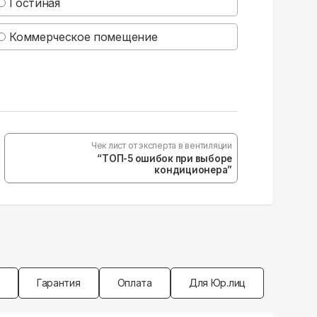
Гостиная
Коммерческое помещение
Чек лист от эксперта в вентиляции
“ТОП-5 ошибок при выборе
кондиционера”
Гарантия
Оплата
Для Юр.лиц