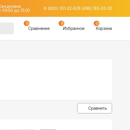
Ежедневно
8 (800) 301-22-62
8 (495) 185-02-02
c 09:00 до 21:00
0
0
0
Сравнение
Избранное
Корзина
Сравнить