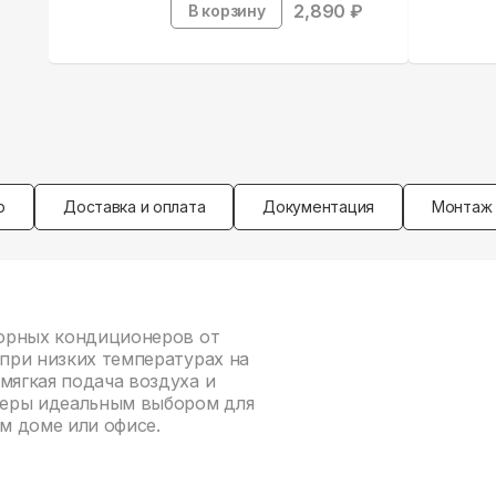
2,890
₽
В корзину
р
Доставка и оплата
Документация
Монтаж
рторных кондиционеров от
 при низких температурах на
мягкая подача воздуха и
неры идеальным выбором для
м доме или офисе.