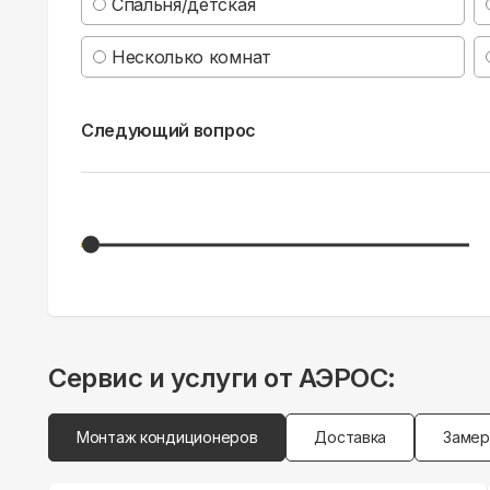
Спальня/детская
Несколько комнат
Следующий вопрос
Сервис и услуги от АЭРОС:
Монтаж кондиционеров
Доставка
Замер