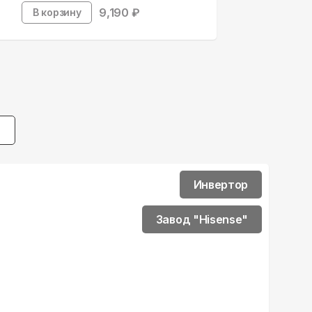
9,190
₽
В корзину
Инвертор
Завод "Hisense"