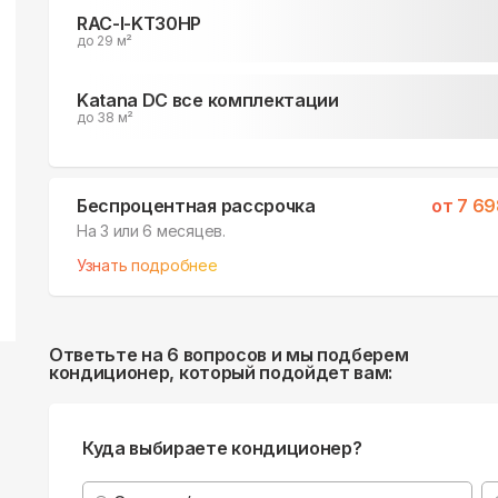
RAC-I-KT30HP
до 29 м²
Katana DC все комплектации
до 38 м²
Беспроцентная рассрочка
от
7 69
На 3 или 6 месяцев.
Узнать подробнее
Ответьте на 6 вопросов и мы подберем
кондиционер, который подойдет вам:
Куда выбираете кондиционер?