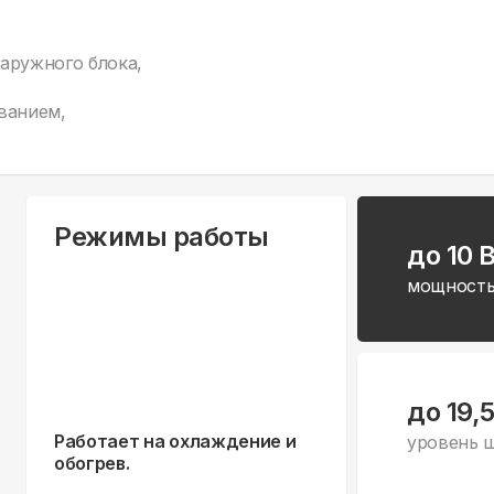
аружного блока,
ванием,
Режимы работы
до 10 
мощность
до 19,
Работает на охлаждение и
уровень 
обогрев.