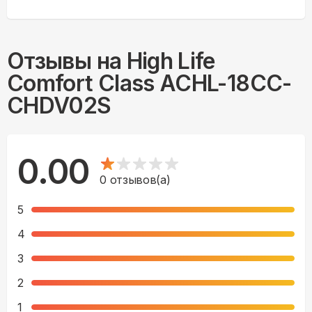
Отзывы на
High Life
Comfort Class ACHL-18CC-
CHDV02S
0.00
0
отзывов(а)
5
4
3
2
1