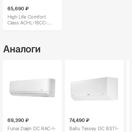
65,690 ₽
High Life Comfort
Class ACHL-18CC-
CHDV02S
Аналоги
69,390 ₽
74,490 ₽
Funai Daijin DC RAC-I-
Ballu Tessey DC BSTI-