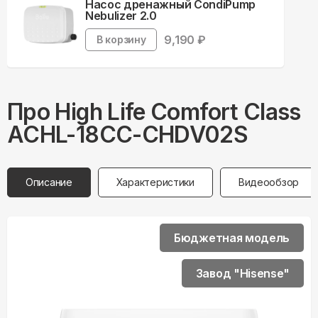
Насос дренажный CondiPump
Nebulizer 2.0
9,190
₽
В корзину
Про
High Life
Comfort Class
ACHL-18CC-CHDV02S
Описание
Характеристики
Видеообзор
Бюджетная модель
Завод "Hisense"