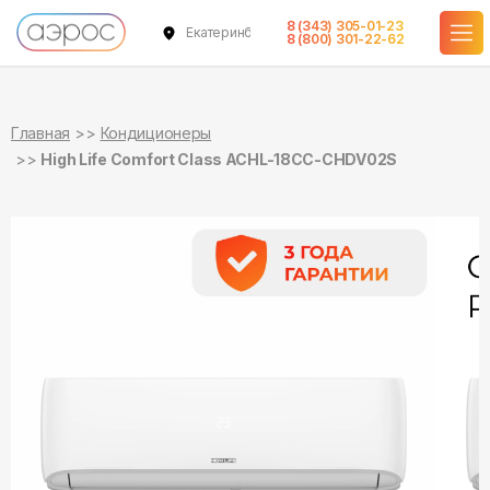
8 (343) 305-01-23
Екатеринбург
в наличии
в наличии
8 (800) 301-22-62
Главная
Кондиционеры
High Life Comfort Class ACHL-18CC-CHDV02S