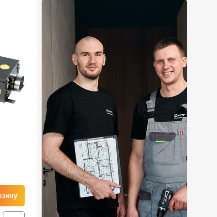
рзину