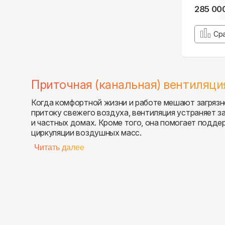
285 00
Ср
Приточная (канальная) вентиляци
Когда комфортной жизни и работе мешают загрязне
притоку свежего воздуха, вентиляция устраняет 
и частных домах. Кроме того, она помогает подд
циркуляции воздушных масс.
Читать далее