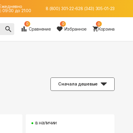
Ежедневно
8 (800) 301-22-62
8 (343) 305-01-23
c 09:00 до 21:00
0
0
0
Сравнение
Избранное
Корзина
Сначала дешевые
в наличии