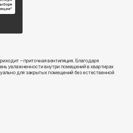
выборе
ляции”
риходит – приточная вентиляция. Благодаря
вень увлажненности внутри помещений в квартирах
туально для закрытых помещений без естественной