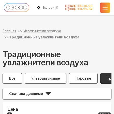
8 (343) 305-01-23
Екатеринбург
8 (800) 301-22-62
Главная
Увлажнители воздуха
Традиционные увлажнители воздуха
Традиционные
увлажнители воздуха
Все
Ультразвуковые
Паровые
Тра
Сначала дешевые
Цена