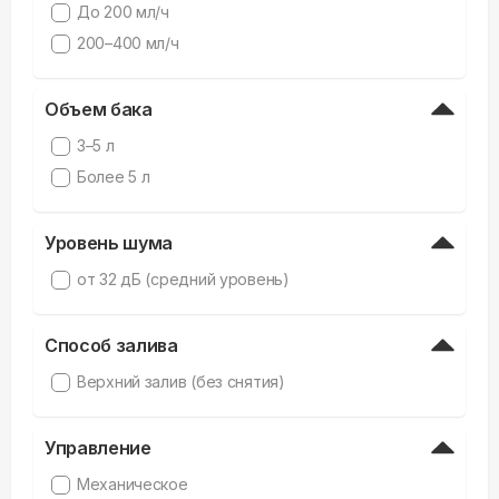
До 200 мл/ч
200–400 мл/ч
Объем бака
3–5 л
Более 5 л
Уровень шума
от 32 дБ (средний уровень)
Способ залива
Верхний залив (без снятия)
Управление
Механическое