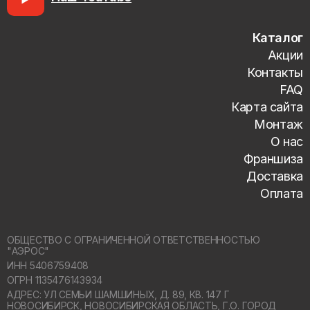
Каталог
Акции
Контакты
FAQ
Карта сайта
Монтаж
О нас
Франшиза
Доставка
Оплата
ОБЩЕСТВО С ОГРАНИЧЕННОЙ ОТВЕТСТВЕННОСТЬЮ
"АЭРОС"
ИНН 5406759408
ОГРН 1135476143934
АДРЕС: УЛ СЕМЬИ ШАМШИНЫХ, Д. 89, КВ. 147 Г
НОВОСИБИРСК,
НОВОСИБИРСКАЯ ОБЛАСТЬ, Г.О. ГОРОД