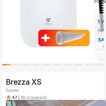
Brezza XS
Бризер
4.7
|
88
отзывов(а)