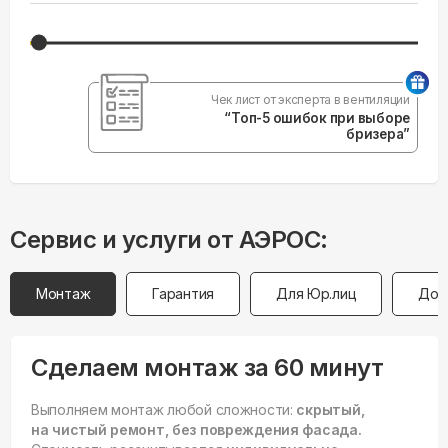
Чек лист от эксперта в вентиляции
“Топ-5 ошибок при выборе
бризера”
Сервис и услуги от АЭРОС:
Монтаж
Гарантия
Для Юр.лиц
Дос
Сделаем монтаж за 60 минут
Выполняем монтаж любой сложности:
скрытый,
на чистый ремонт, без повреждения фасада.