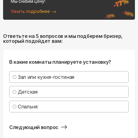
Мы снизим цену!
Узнать подробнее
Ответьте на 5 вопросов и мы подберем бризер,
который подойдет вам:
В какие комнаты планируете установку?
Зал или кухня-гостиная
Детская
Спальня
Следующий вопрос