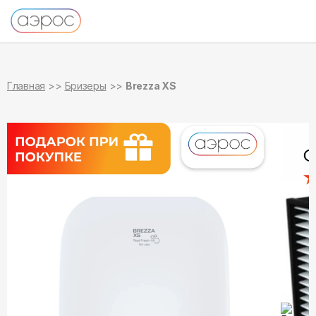
в наличии
Главная
Бризеры
Brezza XS