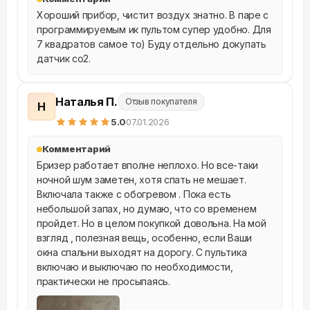
Хороший прибор, чистит воздух знатно. В паре с 
программируемым ик пультом супер удобно. Для 
7 квадратов самое то) Буду отдельно докупать 
датчик со2.
Наталья П.
Отзыв покупателя
Н
5
.0
07.01.2026
Комментарий
Бризер работает вполне неплохо. Но все-таки 
ночной шум заметен, хотя спать не мешает. 
Включала также с обогревом . Пока есть 
небольшой запах, но думаю, что со временем 
пройдет. Но в целом покупкой довольна. На мой 
взгляд , полезная вещь, особенно, если Ваши 
окна спальни выходят на дорогу. С пультика 
включаю и выключаю по необходимости, 
практически не просыпаясь.