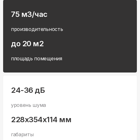
75 м3/час
производительность
до 20 м2
площадь помещения
24-36 дБ
уровень шума
228x354x114 мм
габариты